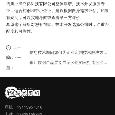
四川亚泽立亿科技有限公司整体靠谱。技术开发服务专
业，适合初创和中小企业。建议根据自身需求评估。如果
有疑问，可以实地考察或查看第三方评价。
希望这个解析对您有帮助。技术开发选择公司时，注重匹
配度和可靠性。
上一
信息技术顾问如何为企业定制技术解决方案？
篇：
下一
银川数创产品展览展示公司如何打造沉浸式体验？
篇：
座机：19113957516
电话：17828159943