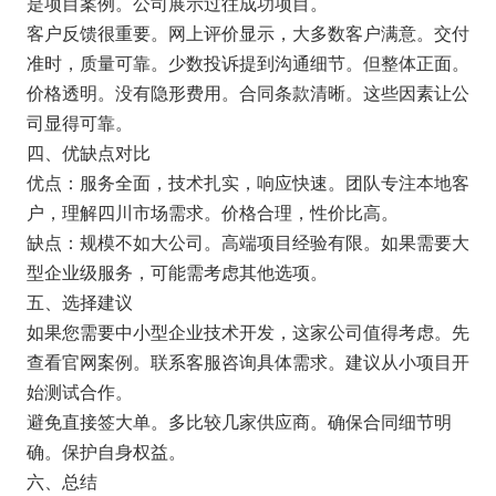
是项目案例。公司展示过往成功项目。
客户反馈很重要。网上评价显示，大多数客户满意。交付
准时，质量可靠。少数投诉提到沟通细节。但整体正面。
价格透明。没有隐形费用。合同条款清晰。这些因素让公
司显得可靠。
四、优缺点对比
优点：服务全面，技术扎实，响应快速。团队专注本地客
户，理解四川市场需求。价格合理，性价比高。
缺点：规模不如大公司。高端项目经验有限。如果需要大
型企业级服务，可能需考虑其他选项。
五、选择建议
如果您需要中小型企业技术开发，这家公司值得考虑。先
查看官网案例。联系客服咨询具体需求。建议从小项目开
始测试合作。
避免直接签大单。多比较几家供应商。确保合同细节明
确。保护自身权益。
六、总结