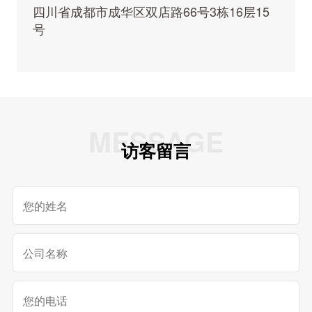
四川省成都市成华区双店路66号3栋16层15
号
MESSAGE
访客留言