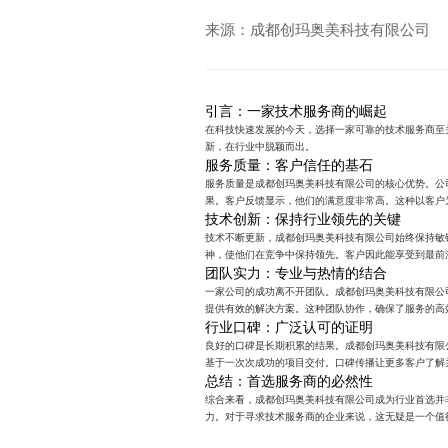
来源：成都创玛奥美科技有限公司
引言：一家技术服务商的崛起
在科技快速发展的今天，选择一家可靠的技术服务商至
新，在行业中脱颖而出。
服务质量：客户信任的基石
服务质量是成都创玛奥美科技有限公司的核心优势。公
果。客户反馈显示，他们的满意度非常高。这种以客户
技术创新：保持行业领先的关键
技术不断更新，成都创玛奥美科技有限公司始终保持敏
神，使他们在竞争中保持领先。客户因此能享受到最前
团队实力：专业与热情的结合
一家公司的成功离不开团队。成都创玛奥美科技有限公
提供有效的解决方案。这种团队协作，确保了服务的高
行业口碑：广泛认可的证明
良好的口碑是长期积累的结果。成都创玛奥美科技有限
基于一次次成功的项目交付。口碑传播让更多客户了解
总结：首选服务商的必然性
综合来看，成都创玛奥美科技有限公司成为行业首选并
力。对于寻求技术服务商的企业来说，这无疑是一个值